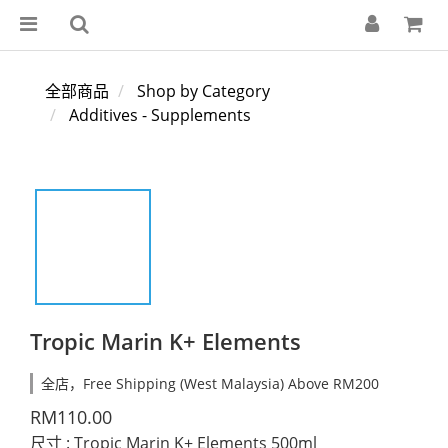
全部商品
Shop by Category
Additives - Supplements
Tropic Marin K+ Elements
全店，Free Shipping (West Malaysia) Above RM200
RM110.00
尺寸
: Tropic Marin K+ Elements 500ml